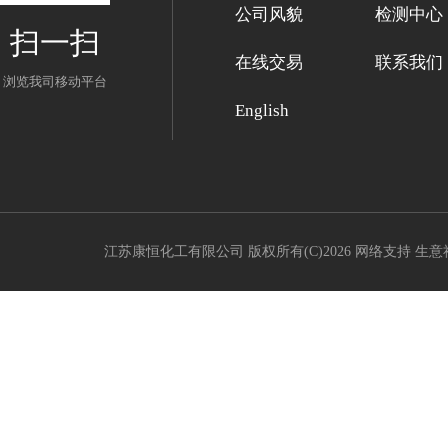
公司风貌
检测中心
扫一扫
在线交易
联系我们
浏览我司移动平台
English
江苏康恒化工有限公司
版权所有(C)2026 网络支持
生意