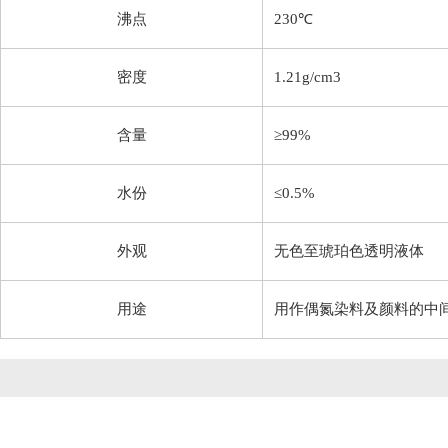
沸点
230℃
密度
1.21g/cm3
含量
≥99%
水份
≤0.5%
外观
无色至琥珀色透明液体
用途
用作偶氮染料及颜料的中