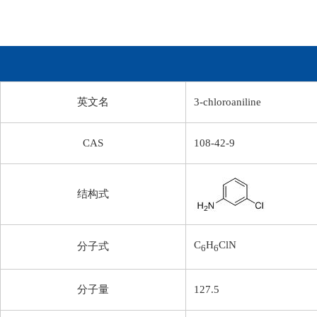
英文名
3-chloroaniline
CAS
108-42-9
结构式
C
H
ClN
分子式
6
6
分子量
127.5