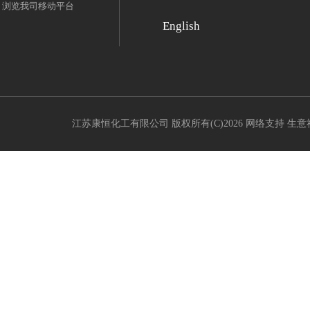
浏览我司移动平台
English
江苏康恒化工有限公司
版权所有(C)2026 网络支持
生意