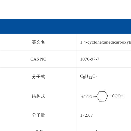
英文名
1,4-cyclohexanedicarboxyli
CAS NO
1076-97-7
C
H
O
分子式
8
12
4
结构式
分子量
172.07